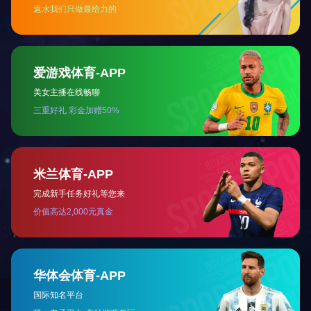
章。
【图片】赵益可
【文字】侯扬帆
【编辑】简佳艺
【责编】王钰婷
【一审】刘 妍
【二审】赵一萍
【三审】邓 琳
联系我们