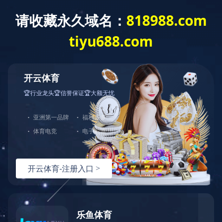
管理学院
乐动官方网站-乐动ledong(中国)EMBA
课程助教管理暂行办法