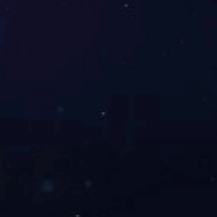
范慕炜(校聘副
胡玉杰
李澄江
教授)
蒋劲羽（校聘
刘小红
刘应江
副教授）