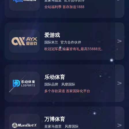
士研究生申请考核制综合考核名单补充公示
书班会议、省委理论学习中
2026-05
宣传资料
更多>>
乐动官方网站-乐动ledong(中国)工商管理专业宣传片
2024-06-21
乐动官方网站-乐动ledong(中国)人力资源管理专业宣
2024-06-21
传片
下载中心
更多>>
乐动官方网站-乐动ledong(中国)博士研究生资格考试实施细则
乐动官方网站-乐动ledong(中国)本科生导师制管理办法
乐动官方网站-乐动ledong(中国)中层干部、教职工请假审批表