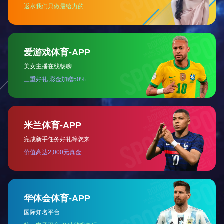
龚潇潇
李盾(校聘副教
陈莹文（校聘
授)
副教授）
李桥兴
王茂春
张 勇
樊 秋
刘遗志
王军